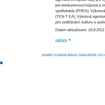
pro konkurenceschopnost a in
spotřebitele (PHEA), Výkonná
(TEN-T EA), Výkonná agentur
pro vzdělávání, kulturu a aud
Datum aktualizace: 16.8.2011
nahoru
kontakty
|
o webové stránce
|
mapa stránek
|
rss
|