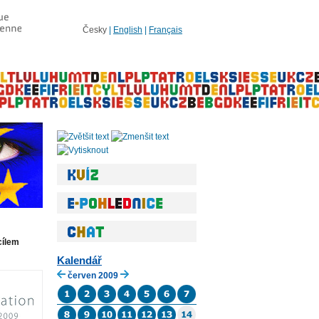
Česky
|
English
|
Français
cílem
Kalendář
červen 2009