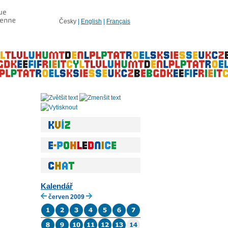
Česky
|
English
|
Français
Kalendář
červen 2009