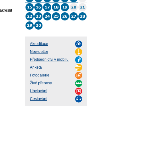
akreslit
Akreditace
Newsletter
Předsednictví v mobilu
Anketa
Fotogalerie
Živé přenosy
Ubytování
Cestování