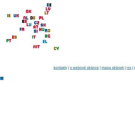
kontakty
|
o webové stránce
|
mapa stránek
|
rss
|