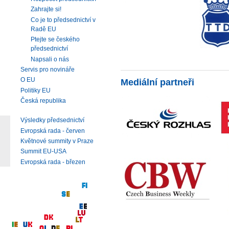
Zahrajte si!
Co je to předsednictví v
Radě EU
Ptejte se českého
předsednictví
Napsali o nás
Servis pro novináře
O EU
Mediální partneři
Politiky EU
Česká republika
Výsledky předsednictví
Evropská rada - červen
Květnové summity v Praze
Summit EU-USA
Evropská rada - březen