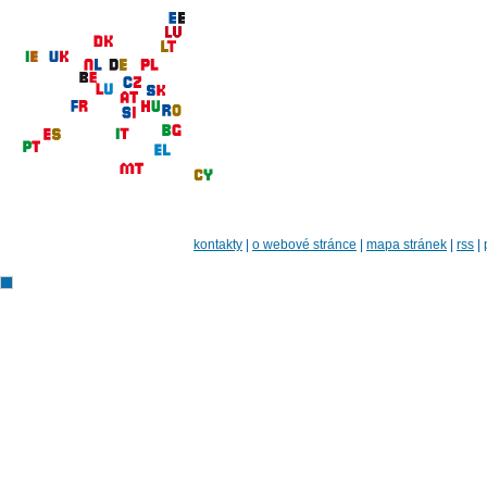
kontakty
|
o webové stránce
|
mapa stránek
|
rss
|