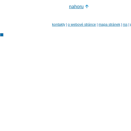
nahoru
kontakty
|
o webové stránce
|
mapa stránek
|
rss
|