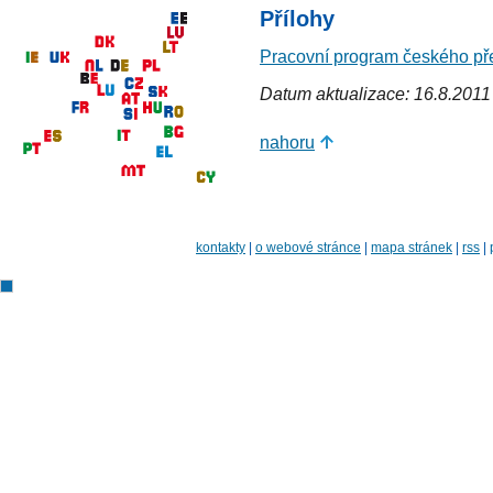
Přílohy
Pracovní program českého př
Datum aktualizace: 16.8.2011
nahoru
kontakty
|
o webové stránce
|
mapa stránek
|
rss
|