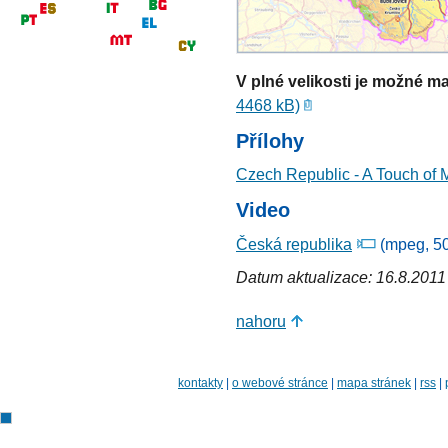
V plné velikosti je možné m
4468 kB)
Přílohy
Czech Republic - A Touch of 
Video
Česká republika
(mpeg, 5
Datum aktualizace: 16.8.2011
nahoru
kontakty
|
o webové stránce
|
mapa stránek
|
rss
|