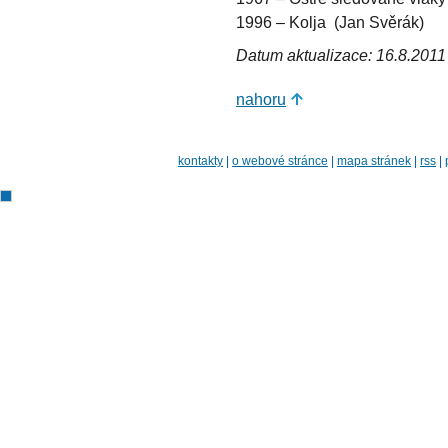
1996 – Kolja (Jan Svěrák)
Datum aktualizace: 16.8.2011
nahoru
kontakty
|
o webové stránce
|
mapa stránek
|
rss
|