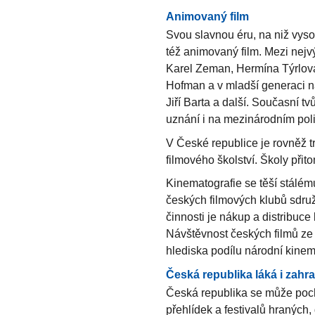
Animovaný film
Svou slavnou éru, na niž vyso
též animovaný film. Mezi nejvýz
Karel Zeman, Hermína Týrlová,
Hofman a v mladší generaci n
Jiří Barta a další. Současní t
uznání i na mezinárodním poli
V České republice je rovněž t
filmového školství. Školy přit
Kinematografie se těší stálém
českých filmových klubů sdruž
činnosti je nákup a distribuce
Návštěvnost českých filmů ze 
hlediska podílu národní kinem
Česká republika láká i zahra
Česká republika se může poch
přehlídek a festivalů hraných