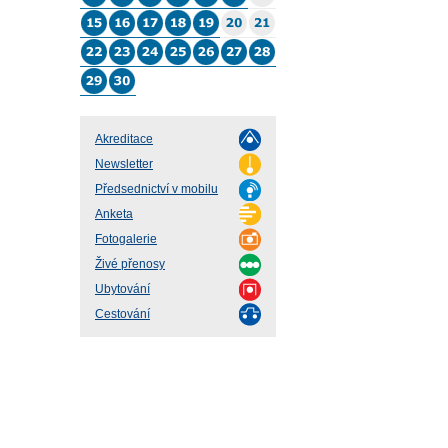
Akreditace
Newsletter
Předsednictví v mobilu
Anketa
Fotogalerie
Živé přenosy
Ubytování
Cestování