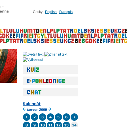
Česky
|
English
|
Français
Kalendář
červen 2009