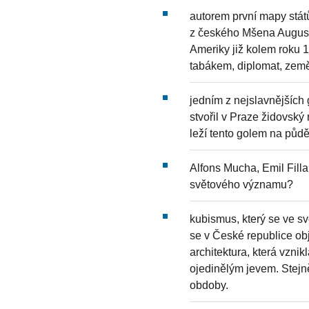
autorem první mapy stát
z českého Mšena August
Ameriky již kolem roku 
tabákem, diplomat, zem
jedním z nejslavnějších
stvořil v Praze židovsk
leží tento golem na půd
Alfons Mucha, Emil Filla
světového významu?
kubismus, který se ve sv
se v České republice obj
architektura, která vznik
ojedinělým jevem. Stejn
obdoby.