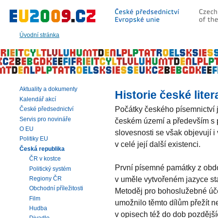
Přeskočit
na:
hlavní
text
Úvodní stránka
stránky
|
navigaci
|
vyhledávání
Aktuality a dokumenty
Historie české liter
Kalendář akcí
Počátky českého písemnictví j
České předsednictví
Servis pro novináře
českém území a především s př
O EU
slovesnosti se však objevují i 
Politiky EU
v celé její další existenci.
Česká republika
ČR v kostce
První písemné památky z obdo
Politický systém
v uměle vytvořeném jazyce star
Regiony ČR
Obchodní příležitosti
Metoděj pro bohoslužebné účel
Film
umožnilo těmto dílům přežít 
Hudba
v opisech též do dob pozděj