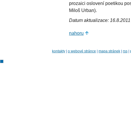
prozaici oslovení poetikou p
Miloš Urban).
Datum aktualizace: 16.8.2011
nahoru
kontakty
|
o webové stránce
|
mapa stránek
|
rss
|