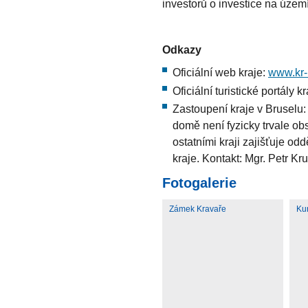
investorů o investice na územ
Odkazy
Oficiální web kraje:
www.kr-
Oficiální turistické portály k
Zastoupení kraje v Bruselu
domě není fyzicky trvale ob
ostatními kraji zajišťuje o
kraje. Kontakt: Mgr. Petr Kr
Fotogalerie
Zámek Kravaře
Ku