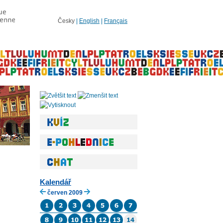
Česky
|
English
|
Français
Kalendář
červen 2009