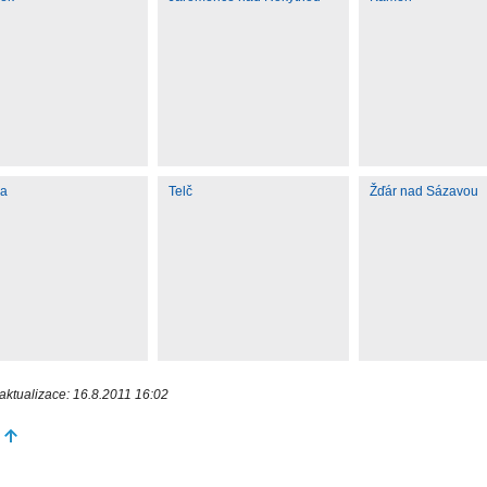
ka
Telč
Žďár nad Sázavou
aktualizace: 16.8.2011 16:02