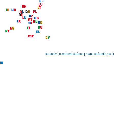
kontakty
|
o webové stránce
|
mapa stránek
|
rss
|