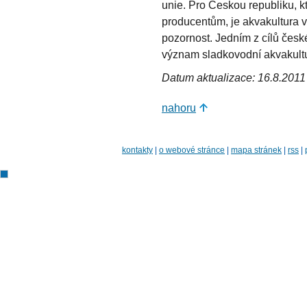
unie. Pro Českou republiku, k
producentům, je akvakultura v
pozornost. Jedním z cílů čes
význam sladkovodní akvakultur
Datum aktualizace: 16.8.2011
nahoru
kontakty
|
o webové stránce
|
mapa stránek
|
rss
|