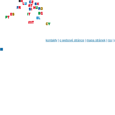
kontakty
|
o webové stránce
|
mapa stránek
|
rss
|