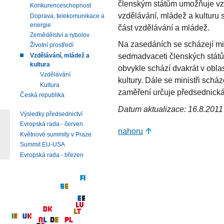
členským státům umožňuje vz
Konkurenceschopnost
vzdělávání, mládež a kulturu s
Doprava, telekomunikace a
energie
část vzdělávání a mládež.
Zemědělství a rybolov
Na zasedáních se scházejí min
Životní prostředí
sedmadvaceti členských států
Vzdělávání, mládež a
kultura
obvykle schází dvakrát v obla
Vzdělávání
kultury. Dále se ministři schá
Kultura
zaměření určuje předsednick
Česká republika
Datum aktualizace: 16.8.2011
Výsledky předsednictví
Evropská rada - červen
nahoru
Květnové summity v Praze
Summit EU-USA
Evropská rada - březen