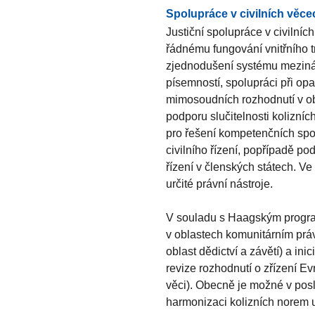
Spolupráce v civilních věce
Justiční spolupráce v civilníc
řádnému fungování vnitřního 
zjednodušení systému mezin
písemností, spolupráci při op
mimosoudních rozhodnutí v o
podporu slučitelnosti kolizní
pro řešení kompetenčních spo
civilního řízení, popřípadě po
řízení v členských státech. Ve
určité právní nástroje.
V souladu s Haagským progra
v oblastech komunitárním prá
oblast dědictví a závětí) a ini
revize rozhodnutí o zřízení E
věci). Obecně je možné v po
harmonizaci kolizních norem u