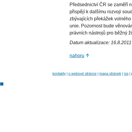
Předsednictví ČR se zaměří n
přispějí k dalšímu rozvoji so
zbývajících překážek volného
unie. Pozornost bude věnován
právních nástrojů pro běžný ž
Datum aktualizace: 16.8.2011
nahoru
kontakty
|
o webové stránce
|
mapa stránek
|
rss
|