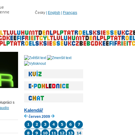
Česky
|
English
|
Français
lupráci s
audio
Kalendář
červen 2009