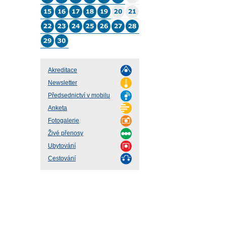
Akreditace
Newsletter
Předsednictví v mobilu
Anketa
Fotogalerie
Živé přenosy
Ubytování
Cestování