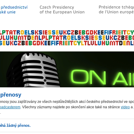
 přenosy
enosy jsou zajišťovány ze všech nejdůležitějších akcí českého předsednictví ve spo
roadcasterem
. Všechny záznamy najdete po skončení akce také na stránce
video
a
.
íhá žádný přenos.