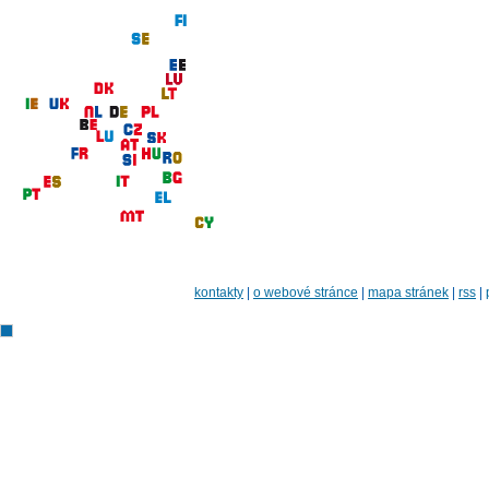
kontakty
|
o webové stránce
|
mapa stránek
|
rss
|