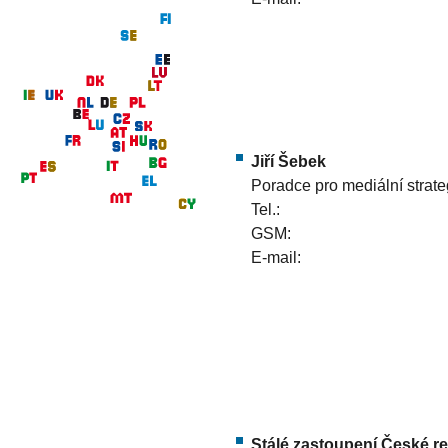
Jiří Šebek
Poradce pro mediální strate
Tel.:
GSM:
E-mail:
Stálé zastoupení České re