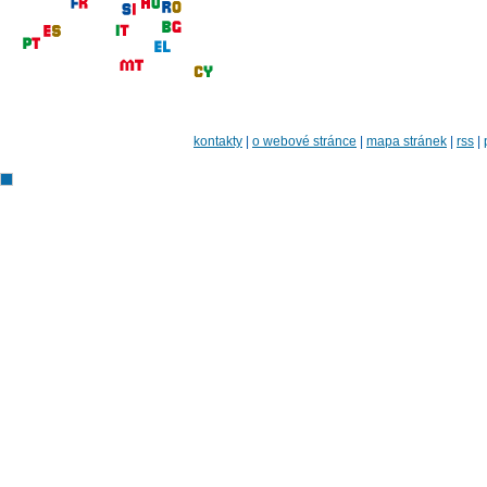
kontakty
|
o webové stránce
|
mapa stránek
|
rss
|