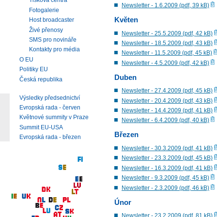
Tisková centra
Newsletter - 1.6.2009 (pdf, 39 kB)
Fotogalerie
Květen
Host broadcaster
Živé přenosy
Newsletter - 25.5.2009 (pdf, 42 kB)
SMS pro novináře
Newsletter - 18.5.2009 (pdf, 43 kB)
Kontakty pro média
Newsletter - 11.5.2009 (pdf, 45 kB)
O EU
Newsletter - 4.5.2009 (pdf, 42 kB)
Politiky EU
Duben
Česká republika
Newsletter - 27.4.2009 (pdf, 45 kB)
Výsledky předsednictví
Newsletter - 20.4.2009 (pdf, 43 kB)
Evropská rada - červen
Newsletter - 14.4.2009 (pdf, 41 kB)
Květnové summity v Praze
Newsletter - 6.4.2009 (pdf, 40 kB)
Summit EU-USA
Březen
Evropská rada - březen
Newsletter - 30.3.2009 (pdf, 41 kB)
Newsletter - 23.3.2009 (pdf, 45 kB)
Newsletter - 16.3.2009 (pdf, 41 kB)
Newsletter - 9.3.2009 (pdf, 45 kB)
Newsletter - 2.3.2009 (pdf, 46 kB)
Únor
Newsletter - 23.2.2009 (pdf, 81 kB)