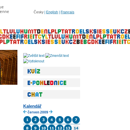
Česky
|
English
|
Français
Kalendář
červen 2009