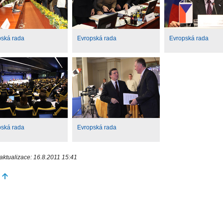
pská rada
Evropská rada
Evropská rada
pská rada
Evropská rada
aktualizace: 16.8.2011 15:41