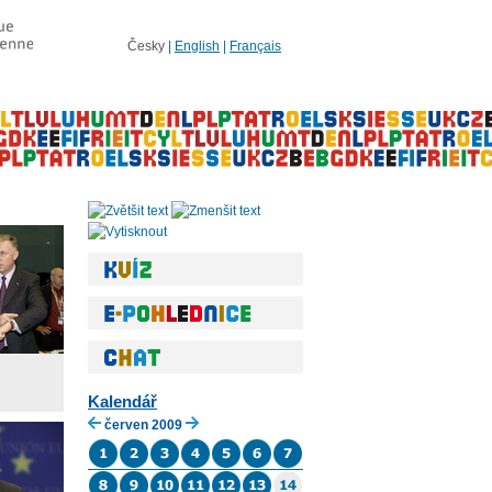
Česky
|
English
|
Français
Kalendář
červen 2009