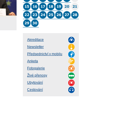
Akreditace
Newsletter
Předsednictví v mobilu
Anketa
Fotogalerie
Živé přenosy
Ubytování
Cestování