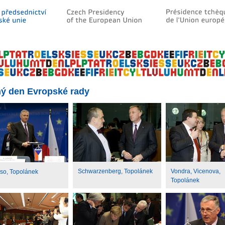
ý den Evropské rady
Schwarzenberg, Topolánek
Vondra, Vicenova,
so, Topolánek
Topolánek