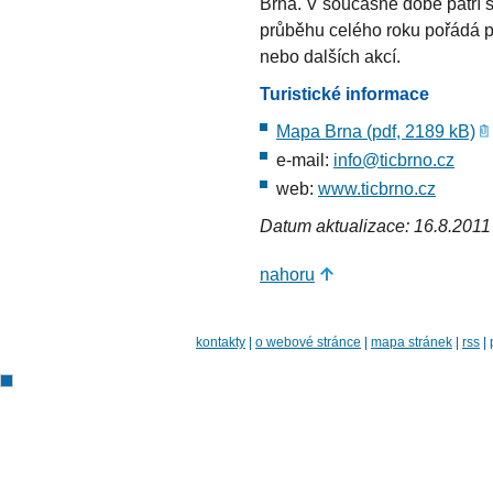
Brna. V současné době patří s
průběhu celého roku pořádá pr
nebo dalších akcí.
Turistické informace
Mapa Brna (pdf, 2189 kB)
e-mail:
info@ticbrno.cz
web:
www.ticbrno.cz
Datum aktualizace: 16.8.2011
nahoru
kontakty
|
o webové stránce
|
mapa stránek
|
rss
|