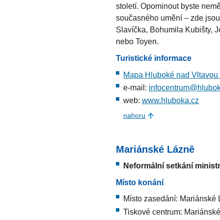
století. Opominout byste nem
současného umění – zde jsou 
Slavíčka, Bohumila Kubišty, J
nebo Toyen.
Turistické informace
Mapa Hluboké nad Vltavou (
e-mail:
infocentrum@hlubok
web:
www.hluboka.cz
nahoru
Mariánské Lázně
Neformální setkání ministr
Místo konání
Místo zasedání: Mariánské
Tiskové centrum: Mariánsk