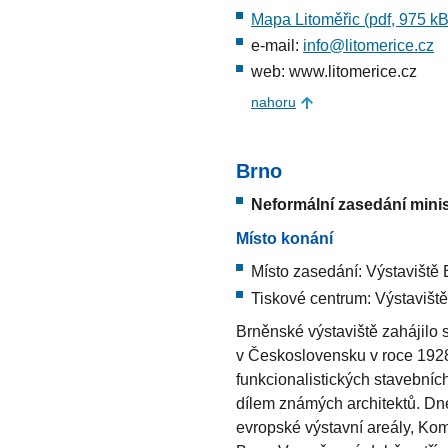
Mapa Litoměřic (pdf, 975 kB
e-mail:
info@litomerice.cz
web: www.litomerice.cz
nahoru
Brno
Neformální zasedání minis
Místo konání
Místo zasedání: Výstaviště 
Tiskové centrum: Výstavišt
Brněnské výstaviště zahájilo 
v Československu v roce 1928
funkcionalistických stavebníc
dílem známých architektů. Dne
evropské výstavní areály, Kom