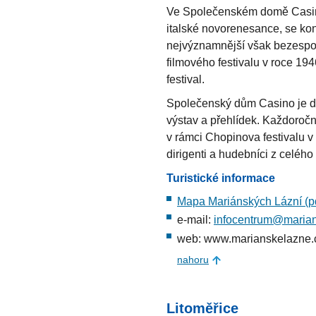
Ve Společenském domě Casino
italské novorenesance, se kon
nejvýznamnější však bezespor
filmového festivalu v roce 19
festival.
Společenský dům Casino je d
výstav a přehlídek. Každoročn
v rámci Chopinova festivalu v
dirigenti a hudebníci z celého
Turistické informace
Mapa Mariánských Lázní (pd
e-mail:
infocentrum@marian
web: www.marianskelazne.
nahoru
Litoměřice