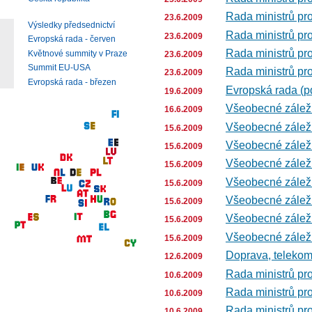
Rada ministrů pro
23.6.2009
Výsledky předsednictví
Rada ministrů pro
23.6.2009
Evropská rada - červen
Rada ministrů pro
Květnové summity v Praze
23.6.2009
Summit EU-USA
Rada ministrů pro
23.6.2009
Evropská rada - březen
Evropská rada (p
19.6.2009
Všeobecné záležit
16.6.2009
Všeobecné záležit
15.6.2009
Všeobecné záležit
15.6.2009
Všeobecné záležit
15.6.2009
Všeobecné záležit
15.6.2009
Všeobecné záležit
15.6.2009
Všeobecné záležit
15.6.2009
Všeobecné záležit
15.6.2009
Doprava, telekom
12.6.2009
Rada ministrů pro
10.6.2009
Rada ministrů pro
10.6.2009
Rada ministrů pro
10.6.2009