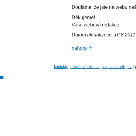
Doufáme, že jste na webu našli
Děkujeme!
Vaše webová redakce
Datum aktualizace: 16.8.2011
nahoru
kontakty
|
o webové stránce
|
mapa stránek
|
rss
|