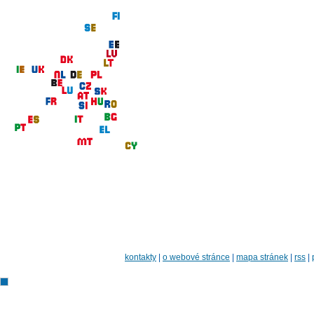
kontakty
|
o webové stránce
|
mapa stránek
|
rss
|