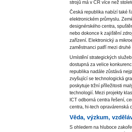
strojů má v ČR více než stoleto
Česká republika nabízí také řa
elektronickém průmyslu. Země
designérského centra, spuště
nebo dokonce k zajištění zdro
zařízení. Elektronický a mikro
zaměstnanci patří mezi druhé 
Umístění strategických služeb
dostupná za velice konkurenc
republika nadále zůstává nejp
zvyšující se technologická g
poskytuje tržní příležitosti 
technologií. Mezi projekty klas
ICT odborná centra řešení, ce
centra, hi-tech opravárenská c
Věda, výzkum, vzdělá
S ohledem na hluboce zakoře