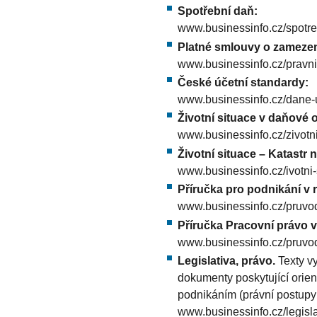
Spotřební daň:
www.businessinfo.cz/spotr
Platné smlouvy o zamezen
www.businessinfo.cz/pravni-
České účetní standardy:
www.businessinfo.cz/dane-u
Životní situace v daňové o
www.businessinfo.cz/zivotni
Životní situace – Katastr 
www.businessinfo.cz/ivotni-
Příručka pro podnikání v 
www.businessinfo.cz/pruvod
Příručka Pracovní právo v
www.businessinfo.cz/pruvod
Legislativa, právo.
Texty v
dokumenty poskytující orien
podnikáním (právní postupy 
www.businessinfo.cz/legisl