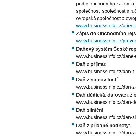
podle obchodního zákoníku 
společnost, společnost s r
evropská společnost a evr
www.businessinfo.cz/orien
Zápis do Obchodního rejst
www.businessinfo.cz/pruvod
Daňový systém České rep
www.businessinfo.cz/dane-u
Daň z příjmů:
www.businessinfo.cz/dan-z-
Daň z nemovitostí:
www.businessinfo.cz/dan-z-
Daň dědická, darovací, z 
www.businessinfo.cz/dan-d
Daň silniční:
www.businessinfo.cz/dan-si
Daň z přidané hodnoty:
www.businessinfo.cz/dan-z