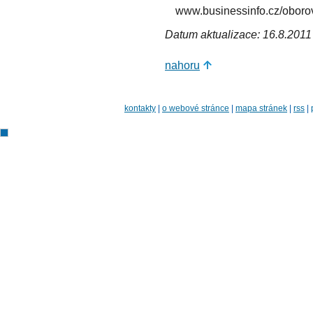
www.businessinfo.cz/oborove
Datum aktualizace: 16.8.2011
nahoru
kontakty
|
o webové stránce
|
mapa stránek
|
rss
|