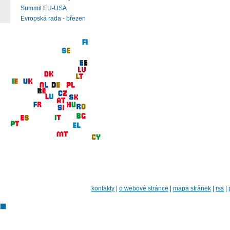
Summit EU-USA
Evropská rada - březen
kontakty
|
o webové stránce
|
mapa stránek
|
rss
|