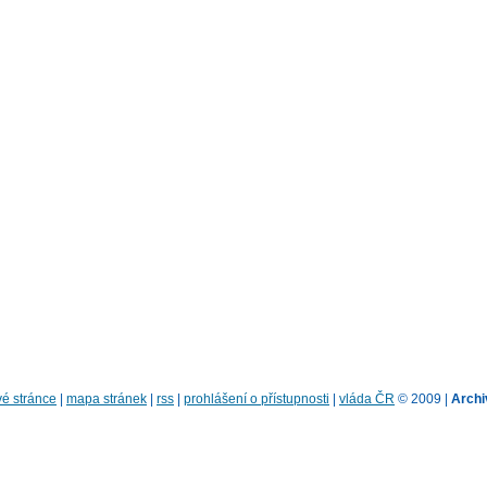
é stránce
|
mapa stránek
|
rss
|
prohlášení o přístupnosti
|
vláda ČR
© 2009 |
Archi