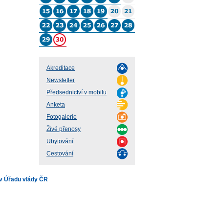
Akreditace
Newsletter
Předsednictví v mobilu
Anketa
Fotogalerie
Živé přenosy
Ubytování
Cestování
v Úřadu vlády ČR