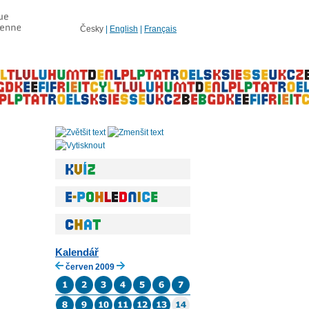
Česky
|
English
|
Français
Kalendář
červen 2009