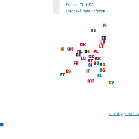
Summit EU-USA
Evropská rada - březen
kontakty
|
o webov