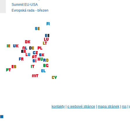
Summit EU-USA
Evropská rada - březen
kontakty
|
o webové stránce
|
mapa stránek
|
rss
|