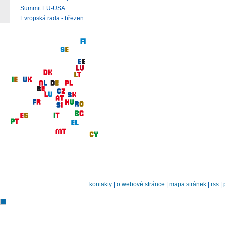
Summit EU-USA
Evropská rada - březen
kontakty
|
o webové stránce
|
mapa stránek
|
rss
|