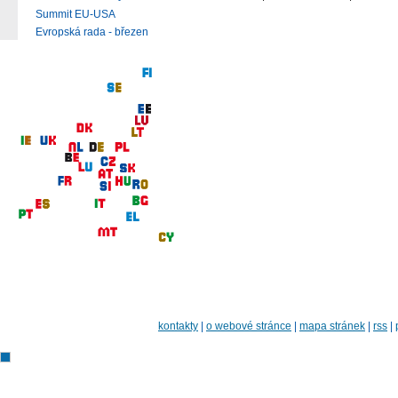
Summit EU-USA
Evropská rada - březen
kontakty
|
o webové stránce
|
mapa stránek
|
rss
|