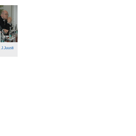
 J.Juusti