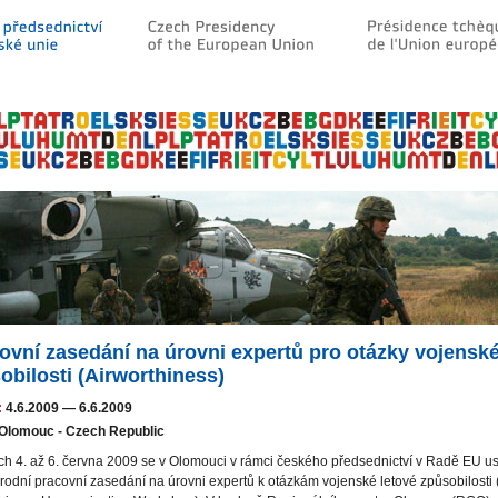
ovní zasedání na úrovni expertů pro otázky vojenské
obilosti (Airworthiness)
:
4.6.2009
—
6.6.2009
Olomouc - Czech Republic
h 4. až 6. června 2009 se v Olomouci v rámci českého předsednictví v Radě EU u
odní pracovní zasedání na úrovni expertů k otázkám vojenské letové způsobilosti (