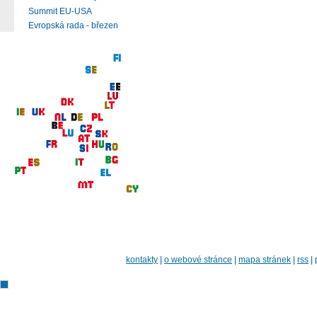
Summit EU-USA
Evropská rada - březen
kontakty
|
o webové stránce
|
mapa stránek
|
rss
|