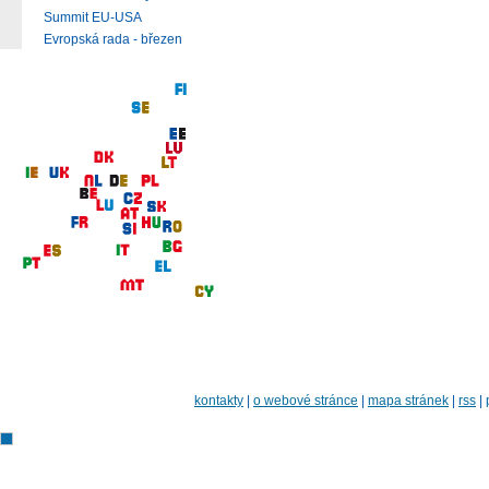
Summit EU-USA
Evropská rada - březen
kontakty
|
o webové stránce
|
mapa stránek
|
rss
|