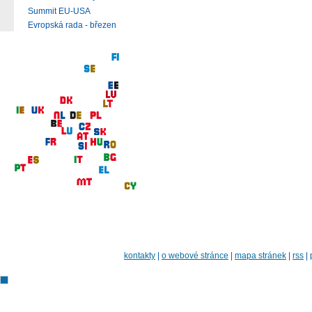
Summit EU-USA
Evropská rada - březen
kontakty
|
o webové stránce
|
mapa stránek
|
rss
|