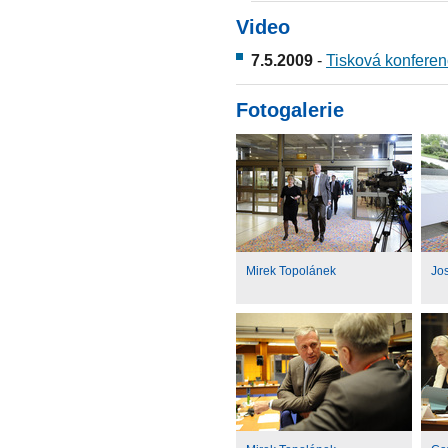
Video
7.5.2009
-
Tisková konfere
Fotogalerie
Mirek Topolánek
Jo