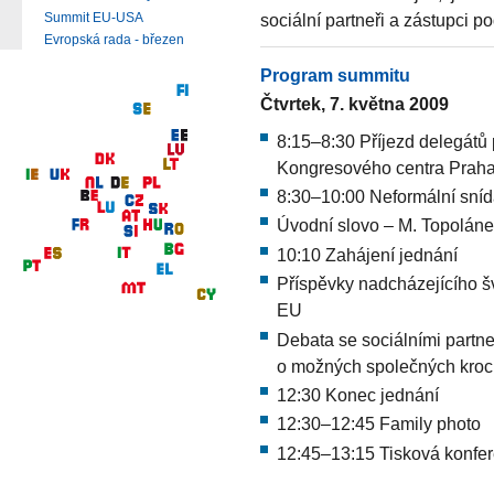
sociální partneři a zástupci p
Summit EU-USA
Evropská rada - březen
Program summitu
Čtvrtek, 7. května 2009
8:15–8:30 Příjezd delegátů
Kongresového centra Prah
8:30–10:00 Neformální sní
Úvodní slovo – M. Topolánek
10:10 Zahájení jednání
Příspěvky nadcházejícího 
EU
Debata se sociálními partn
o možných společných kroc
12:30 Konec jednání
12:30–12:45 Family photo
12:45–13:15 Tisková konfe