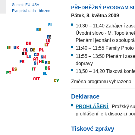
Summit EU-USA
PŘEDBĚŽNÝ PROGRAM S
Evropská rada - březen
Pátek, 8. května 2009
10:30 – 11:40 Zahájení za
Úvodní slovo - M. Topolánek
Plenární jednání o spoluprá
11:40 – 11:55 Family Photo
11:55 – 13:50 Plenární zas
dopravy
13,50 – 14,20 Tisková konf
Změna programu vyhrazena.
Deklarace
PROHLÁŠENÍ
- Pražský su
prohlášení je k dispozici po
Tiskové zprávy