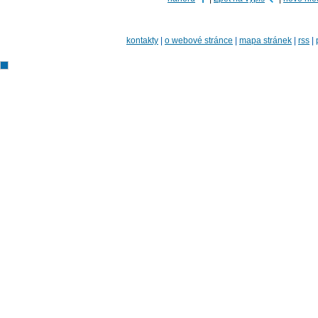
kontakty
|
o webové stránce
|
mapa stránek
|
rss
|