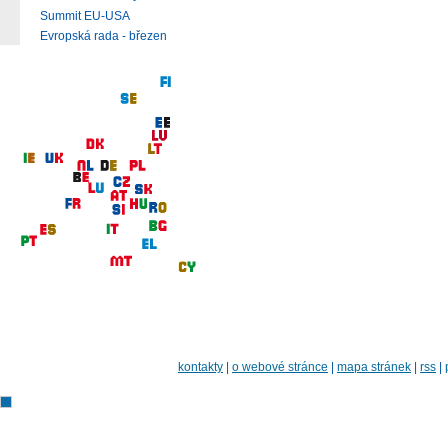
Summit EU-USA
Evropská rada - březen
kontakty
|
o webové stránce
|
mapa stránek
|
rss
|