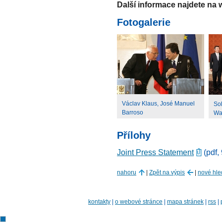
Další informace najdete na
Fotogalerie
Václav Klaus, José Manuel
Sol
Barroso
Wa
Přílohy
Joint Press Statement
(pdf,
nahoru
|
Zpět na výpis
|
nové hle
kontakty
|
o webové stránce
|
mapa stránek
|
rss
|