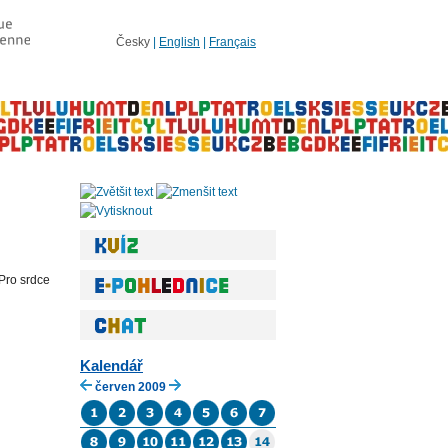
Česky
|
English
|
Français
Pro srdce
Kalendář
červen 2009