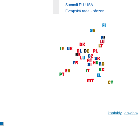
Summit EU-USA
Evropská rada - březen
kontakty
|
o webov