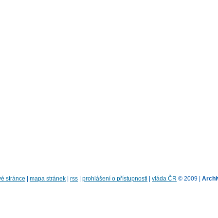
é stránce
|
mapa stránek
|
rss
|
prohlášení o přístupnosti
|
vláda ČR
© 2009 |
Archi