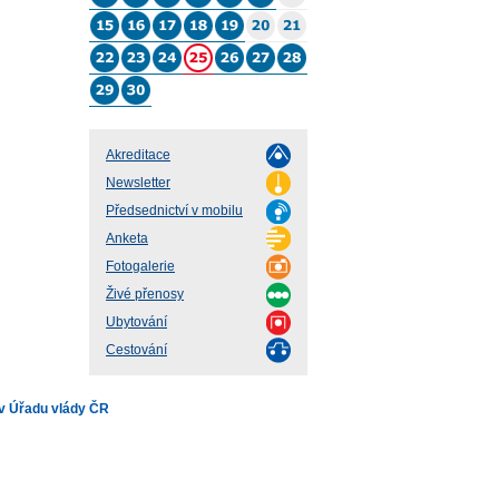
Akreditace
Newsletter
Předsednictví v mobilu
Anketa
Fotogalerie
Živé přenosy
Ubytování
Cestování
v Úřadu vlády ČR