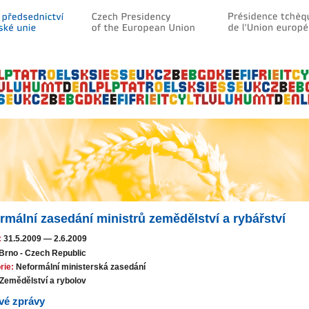
rmální zasedání ministrů zemědělství a rybářství
:
31.5.2009
—
2.6.2009
Brno - Czech Republic
rie:
Neformální ministerská zasedání
Zemědělství a rybolov
vé zprávy