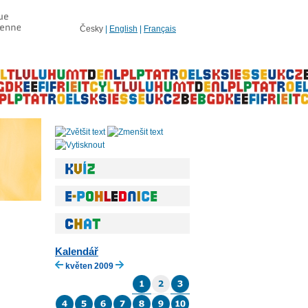
Česky
|
English
|
Français
Kalendář
květen 2009