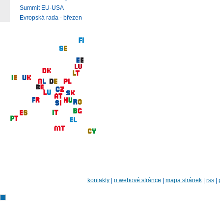
Summit EU-USA
Evropská rada - březen
kontakty
|
o webové stránce
|
mapa stránek
|
rss
|