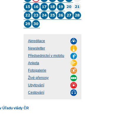
Akreditace
Newsletter
Předsednictví v mobilu
Anketa
Fotogalerie
Živé přenosy
Ubytování
Cestování
v Úřadu vlády ČR