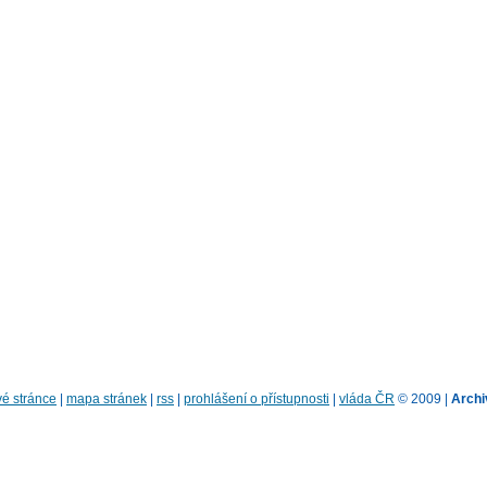
é stránce
|
mapa stránek
|
rss
|
prohlášení o přístupnosti
|
vláda ČR
© 2009 |
Archi