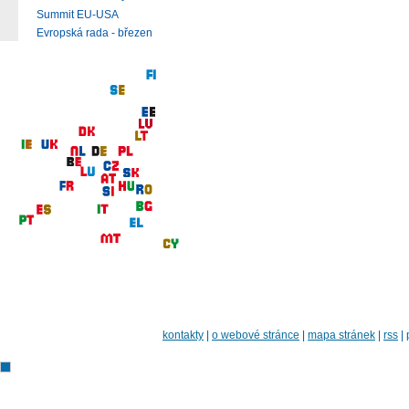
Summit EU-USA
Evropská rada - březen
kontakty
|
o webové stránce
|
mapa stránek
|
rss
|